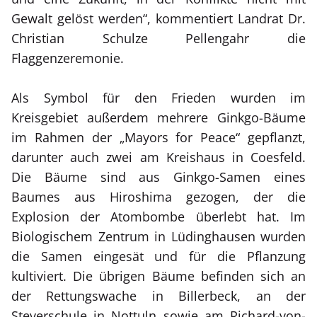
Gewalt gelöst werden“, kommentiert Landrat Dr.
Christian Schulze Pellengahr die
Flaggenzeremonie.
Als Symbol für den Frieden wurden im
Kreisgebiet außerdem mehrere Ginkgo-Bäume
im Rahmen der „Mayors for Peace“ gepflanzt,
darunter auch zwei am Kreishaus in Coesfeld.
Die Bäume sind aus Ginkgo-Samen eines
Baumes aus Hiroshima gezogen, der die
Explosion der Atombombe überlebt hat. Im
Biologischem Zentrum in Lüdinghausen wurden
die Samen eingesät und für die Pflanzung
kultiviert. Die übrigen Bäume befinden sich an
der Rettungswache in Billerbeck, an der
Steverschule in Nottuln sowie am Richard-von-