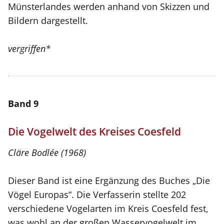
Münsterlandes werden anhand von Skizzen und
Bildern dargestellt.
vergriffen*
Band 9
Die Vogelwelt des Kreises Coesfeld
Cläre Bodlée (1968)
Dieser Band ist eine Ergänzung des Buches „Die
Vögel Europas“. Die Verfasserin stellte 202
verschiedene Vogelarten im Kreis Coesfeld fest,
was wohl an der großen Wasservogelwelt im