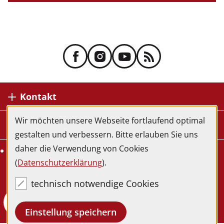
Kontakt
Wir möchten unsere Webseite fortlaufend optimal
Service
gestalten und verbessern. Bitte erlauben Sie uns
daher die Verwendung von Cookies
Rechtliche Hinweise
(
Datenschutzerklärung
).
technisch notwendige Cookies
Einstellung speichern