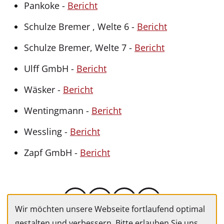
Pankoke -
Bericht
Schulze Bremer , Welte 6 -
Bericht
Schulze Bremer, Welte 7 -
Bericht
Ulff GmbH -
Bericht
Wäsker -
Bericht
Wentingmann -
Bericht
Wessling -
Bericht
Zapf GmbH -
Bericht
Wir möchten unsere Webseite fortlaufend optimal
gestalten und verbessern. Bitte erlauben Sie uns