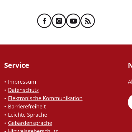
Service
N
Impressum
A
Datenschutz
Elektronische Kommunikation
Barrierefreiheit
Leichte Sprache
Gebärdensprache
Hinweisgeberschutz