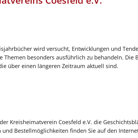
atvereins Coesfeld e.V.
isjahrbücher wird versucht, Entwicklungen und Tende
Themen besonders ausführlich zu behandeln. Die Beri
ie über einen längeren Zeitraum aktuell sind.
 der Kreisheimatverein Coesfeld e.V. die Geschichtsblä
 und Bestellmöglichkeiten finden Sie auf den Interne