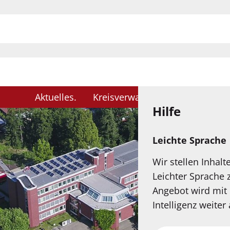
H
Aktuelles
Kreisverwaltung
Karriere
Hilfe
Leichte Sprache
Wir stellen Inhalt
Leichter Sprache 
Angebot wird mit 
Intelligenz weiter