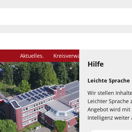
H
Aktuelles
Kreisverwaltung
Karriere
Hilfe
Leichte Sprache
Wir stellen Inhalt
Leichter Sprache 
Angebot wird mit 
Intelligenz weiter