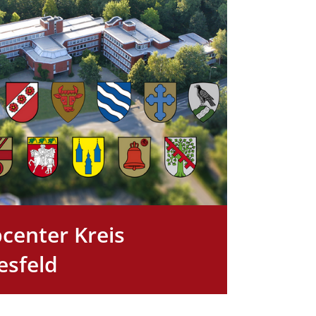
bcenter Kreis
esfeld