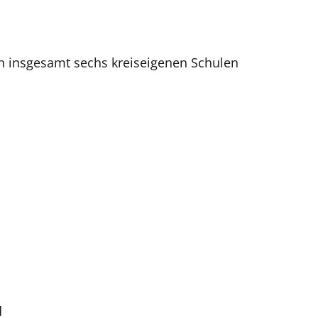
on insgesamt sechs kreiseigenen Schulen
d