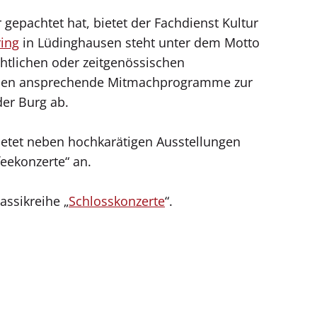
 gepachtet hat, bietet der Fachdienst Kultur
ring
in Lüdinghausen steht unter dem Motto
chtlichen oder zeitgenössischen
runden ansprechende Mitmachprogramme zur
der Burg ab.
etet neben hochkarätigen Ausstellungen
feekonzerte“ an.
assikreihe „
Schlosskonzerte
“.