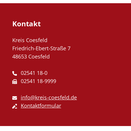
Kontakt
Kreis Coesfeld
Friedrich-Ebert-Straße 7
48653 Coesfeld
02541 18-0
02541 18-9999
info@kreis-coesfeld.de
Kontaktformular
Externe