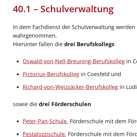
40.1 – Schulverwaltung
In dem Fachdienst der Schulverwaltung werden d
wahrgenommen.
Hierunter fallen die
drei Berufskollegs
Oswald-von-Nell-Breuning-Berufskolleg
in C
Pictorius-Berufskolleg
in Coesfeld und
Richard-von-Weizsäcker-Berufskolleg
in Lüd
sowie die
drei Förderschulen
Peter-Pan-Schule
, Förderschule mit dem Fö
Pestalozzischule
, Förderschule mit dem För