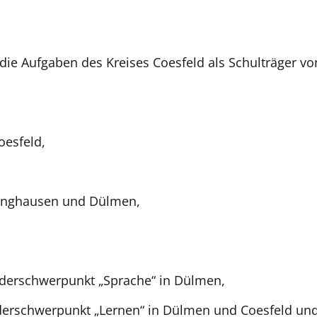
ie Aufgaben des Kreises Coesfeld als Schulträger v
oesfeld,
inghausen und Dülmen,
rderschwerpunkt „Sprache“ in Dülmen,
derschwerpunkt „Lernen“ in Dülmen und Coesfeld un