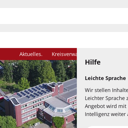
H
Aktuelles
Kreisverwaltung
Karriere
Hilfe
Leichte Sprache
Wir stellen Inhalt
Leichter Sprache 
Angebot wird mit 
Intelligenz weiter