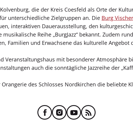
olvenburg, die der Kreis Coesfeld als Orte der Kultur
ür unterschiedliche Zielgruppen an. Die
Burg Vische
uen, interaktiven Dauerausstellung, den kulturgeschi
die musikalische Reihe „BurgJazz“ bekannt. Zudem 
ten, Familien und Erwachsene das kulturelle Angebot 
nd Veranstaltungshaus mit besonderer Atmosphäre bi
anstaltungen auch die sonntägliche Jazzreihe der „Kaf
er Orangerie des Schlosses Nordkirchen die beliebte Kl