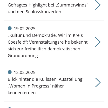
vom:
Gefragtes Highlight bei „Summerwinds“
und den Schlosskonzerten
Meldung
19.02.2025
vom:
„Kultur und Demokratie. Wir im Kreis
Coesfeld“: Veranstaltungsreihe bekennt
sich zur freiheitlich demokratischen
Grundordnung
Meldung
12.02.2025
vom:
Blick hinter die Kulissen: Ausstellung
„Women in Progress“ näher
kennenlernen