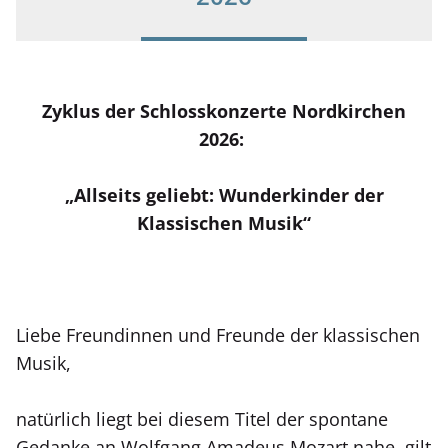
Zyklus der Schlosskonzerte Nordkirchen
2026:
„Allseits geliebt: Wunderkinder der
Klassischen Musik“
Liebe Freundinnen und Freunde der klassischen
Musik,
natürlich liegt bei diesem Titel der spontane
Gedanke an Wolfgang Amadeus Mozart nahe, gilt