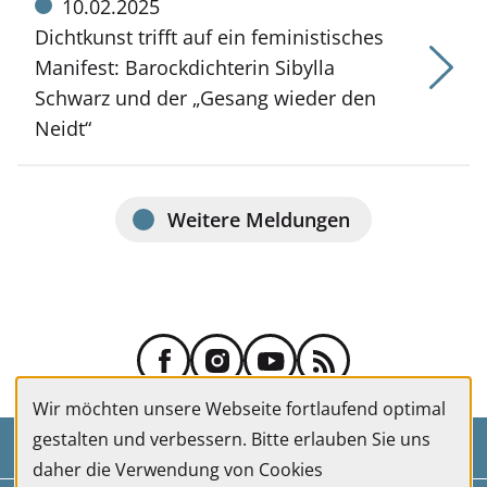
Meldung
10.02.2025
vom:
Dichtkunst trifft auf ein feministisches
Manifest: Barockdichterin Sibylla
Schwarz und der „Gesang wieder den
Neidt“
Weitere Meldungen
Wir möchten unsere Webseite fortlaufend optimal
gestalten und verbessern. Bitte erlauben Sie uns
Kontakt
daher die Verwendung von Cookies