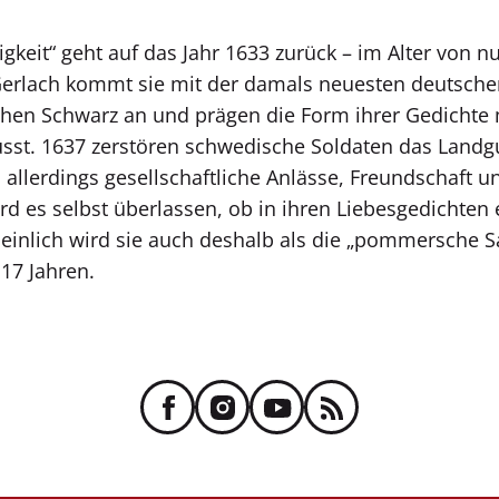
igkeit“ geht auf das Jahr 1633 zurück – im Alter von n
rlach kommt sie mit der damals neuesten deutschen L
chen Schwarz an und prägen die Form ihrer Gedichte 
lusst. 1637 zerstören schwedische Soldaten das Landgu
allerdings gesellschaftliche Anlässe, Freundschaft 
rd es selbst überlassen, ob in ihren Liebesgedichten
nlich wird sie auch deshalb als die „pommersche Sa
 17 Jahren.