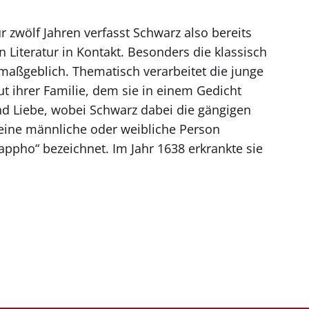
ur zwölf Jahren verfasst Schwarz also bereits
iteratur in Kontakt. Besonders die klassisch
maßgeblich. Thematisch verarbeitet die junge
t ihrer Familie, dem sie in einem Gedicht
und Liebe, wobei Schwarz dabei die gängigen
 eine männliche oder weibliche Person
ppho“ bezeichnet. Im Jahr 1638 erkrankte sie