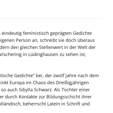
n eindeutig feministisch geprägten Gedichte
eigenen Person an, schreibt sie doch überaus
ern den gleichen Stellenwert in der Welt der
Vischering in Lüdinghausen zu sehen ist,
tische Gedichte“ bei, der zwölf Jahre nach dem
ersinkt Europa im Chaos des Dreißigjährigen
so auch Sibylla Schwarz. Als Tochter einer
ter durch Kontakte zur Bildungsschicht ihrer
lländisch, beherrscht Latein in Schrift und