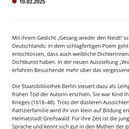
Meldung
10.02.2025
vom:
Mit ihrem Gedicht „Gesang wieder den Neidt“ sch
Deutschlands: In dem schlagfertigen Poem geht 
entschlossen, dass auch weibliche Dichterinnen
Dichtkunst haben. In der neuen Ausstellung „Wo
erfahren Besuchende mehr über das vergessene
Die Staatsbibliothek Berlin steuert dazu als Le
frühen Tod der Autorin erschien. Sie war Kind ih
Krieges (1618–48). Trotz der düsteren Aussichte
Patrizierfamilie wird ihr von klein auf Bildung 
Heimatstadt Greifswald. Für ihre Zeit ist die ju
Sprache und kennt sich gut in den Mythen der g