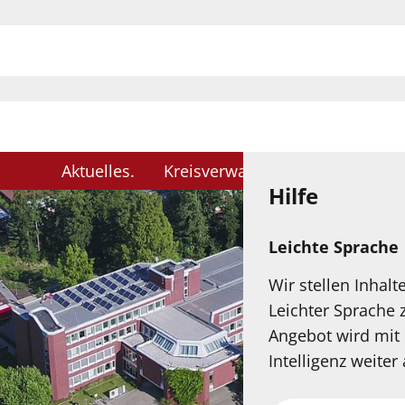
H
Aktuelles
Kreisverwaltung
Karriere
Hilfe
Leichte Sprache
Wir stellen Inhalt
Leichter Sprache 
Angebot wird mit 
Intelligenz weiter