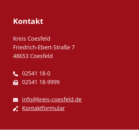
Kontakt
Kreis Coesfeld
Friedrich-Ebert-Straße 7
48653 Coesfeld
02541 18-0
02541 18-9999
info@kreis-coesfeld.de
Kontaktformular
Externe