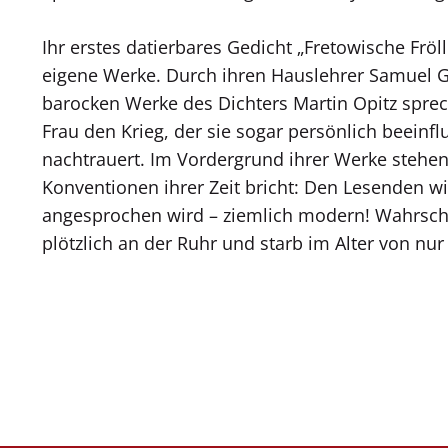
Ihr erstes datierbares Gedicht „Fretowische Fröll
eigene Werke. Durch ihren Hauslehrer Samuel Ge
barocken Werke des Dichters Martin Opitz spre
Frau den Krieg, der sie sogar persönlich beeinf
nachtrauert. Im Vordergrund ihrer Werke stehen 
Konventionen ihrer Zeit bricht: Den Lesenden wi
angesprochen wird – ziemlich modern! Wahrschei
plötzlich an der Ruhr und starb im Alter von nur