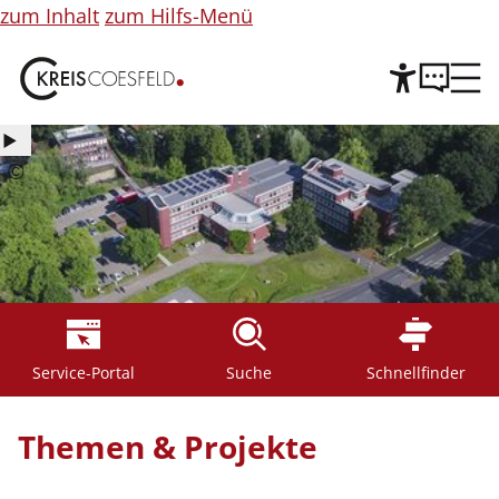
zum Inhalt
zum Hilfs-Menü
©
Copyright
Informationen
für
Abbildung
Service-Portal
Suche
Schnellfinder
Themen & Projekte