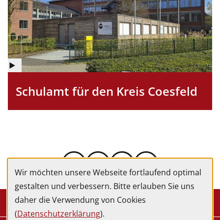
©
Copyright
Schulamt für den Kreis Coesfeld
Informationen
für
Abbildung
Wir möchten unsere Webseite fortlaufend optimal
gestalten und verbessern. Bitte erlauben Sie uns
daher die Verwendung von Cookies
Kontakt
(
Datenschutzerklärung
).