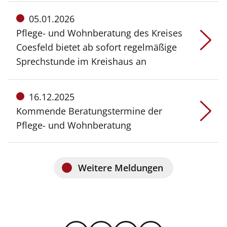
Meldung
05.01.2026
vom:
Pflege- und Wohnberatung des Kreises
Coesfeld bietet ab sofort regelmäßige
Sprechstunde im Kreishaus an
Meldung
16.12.2025
vom:
Kommende Beratungstermine der
Pflege- und Wohnberatung
Weitere Meldungen