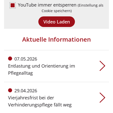
YouTube immer entsperren
(Einstellung als
Cookie speichern)
Video Laden
Aktuelle Informationen
Meldung
07.05.2026
vom:
Entlastung und Orientierung im
Pflegealltag
Meldung
29.04.2026
vom:
Vierjahresfrist bei der
Verhinderungspflege fällt weg