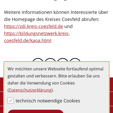
Weitere Informationen können Interessierte über
die Homepage des Kreises Coesfeld abrufen:
https://zdi.kreis-coesfeld.de
und
https://bildungsnetzwerk.kreis-
coesfeld.de/kaoa.html
Wir möchten unsere Webseite fortlaufend optimal
gestalten und verbessern. Bitte erlauben Sie uns
daher die Verwendung von Cookies
Kontakt
(
Datenschutzerklärung
).
Service
technisch notwendige Cookies