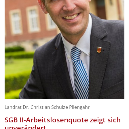
Landrat Dr. Christian Schulze Pllengahr
SGB II-Arbeitslosenquote zeigt sich
unverändert