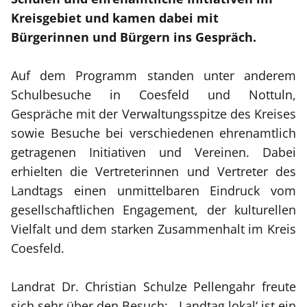
Kreisgebiet und kamen dabei mit
Bürgerinnen und Bürgern ins Gespräch.
Auf dem Programm standen unter anderem
Schulbesuche in Coesfeld und Nottuln,
Gespräche mit der Verwaltungsspitze des Kreises
sowie Besuche bei verschiedenen ehrenamtlich
getragenen Initiativen und Vereinen. Dabei
erhielten die Vertreterinnen und Vertreter des
Landtags einen unmittelbaren Eindruck vom
gesellschaftlichen Engagement, der kulturellen
Vielfalt und dem starken Zusammenhalt im Kreis
Coesfeld.
Landrat Dr. Christian Schulze Pellengahr freute
sich sehr über den Besuch: „‚Landtag lokal‘ ist ein