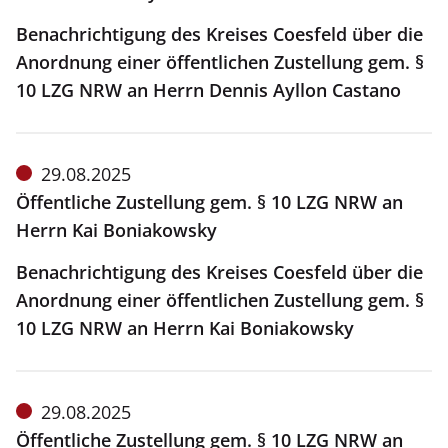
Benachrichtigung des Kreises Coesfeld über die
Anordnung einer öffentlichen Zustellung gem. §
10 LZG NRW an Herrn Dennis Ayllon Castano
Meldung
29.08.2025
vom:
Öffentliche Zustellung gem. § 10 LZG NRW an
Herrn Kai Boniakowsky
Benachrichtigung des Kreises Coesfeld über die
Anordnung einer öffentlichen Zustellung gem. §
10 LZG NRW an Herrn Kai Boniakowsky
Meldung
29.08.2025
vom:
Öffentliche Zustellung gem. § 10 LZG NRW an