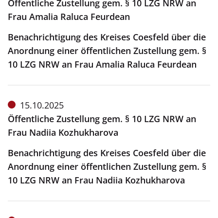
vom:
Öffentliche Zustellung gem. § 10 LZG NRW an
Frau Amalia Raluca Feurdean
Benachrichtigung des Kreises Coesfeld über die
Anordnung einer öffentlichen Zustellung gem. §
10 LZG NRW an Frau Amalia Raluca Feurdean
Meldung
15.10.2025
vom:
Öffentliche Zustellung gem. § 10 LZG NRW an
Frau Nadiia Kozhukharova
Benachrichtigung des Kreises Coesfeld über die
Anordnung einer öffentlichen Zustellung gem. §
10 LZG NRW an Frau Nadiia Kozhukharova