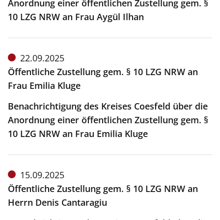
Anordnung einer öffentlichen Zustellung gem. §
10 LZG NRW an Frau Aygül Ilhan
Meldung
22.09.2025
vom:
Öffentliche Zustellung gem. § 10 LZG NRW an
Frau Emilia Kluge
Benachrichtigung des Kreises Coesfeld über die
Anordnung einer öffentlichen Zustellung gem. §
10 LZG NRW an Frau Emilia Kluge
Meldung
15.09.2025
vom:
Öffentliche Zustellung gem. § 10 LZG NRW an
Herrn Denis Cantaragiu