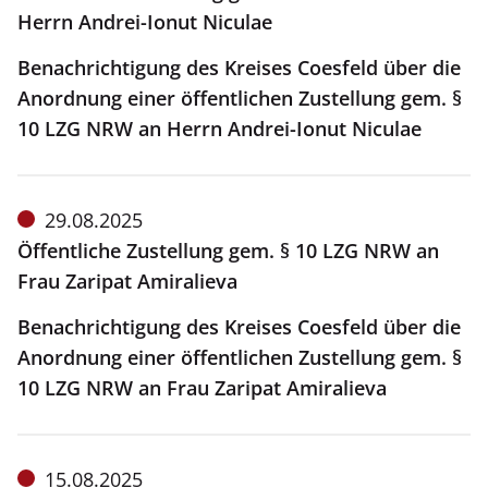
Herrn Andrei-Ionut Niculae
Benachrichtigung des Kreises Coesfeld über die
Anordnung einer öffentlichen Zustellung gem. §
10 LZG NRW an Herrn Andrei-Ionut Niculae
Meldung
29.08.2025
vom:
Öffentliche Zustellung gem. § 10 LZG NRW an
Frau Zaripat Amiralieva
Benachrichtigung des Kreises Coesfeld über die
Anordnung einer öffentlichen Zustellung gem. §
10 LZG NRW an Frau Zaripat Amiralieva
Meldung
15.08.2025