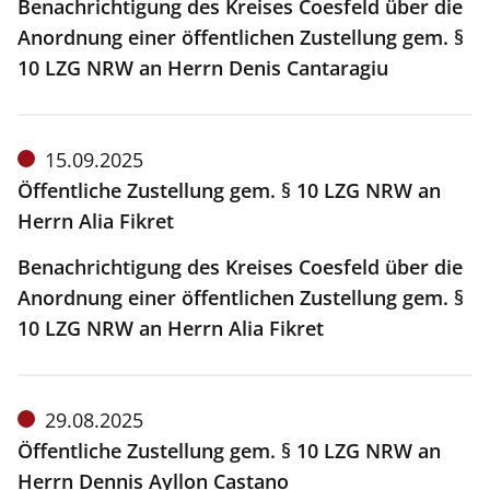
Benachrichtigung des Kreises Coesfeld über die
Anordnung einer öffentlichen Zustellung gem. §
10 LZG NRW an Herrn Denis Cantaragiu
Meldung
15.09.2025
vom:
Öffentliche Zustellung gem. § 10 LZG NRW an
Herrn Alia Fikret
Benachrichtigung des Kreises Coesfeld über die
Anordnung einer öffentlichen Zustellung gem. §
10 LZG NRW an Herrn Alia Fikret
Meldung
29.08.2025
vom:
Öffentliche Zustellung gem. § 10 LZG NRW an
Herrn Dennis Ayllon Castano