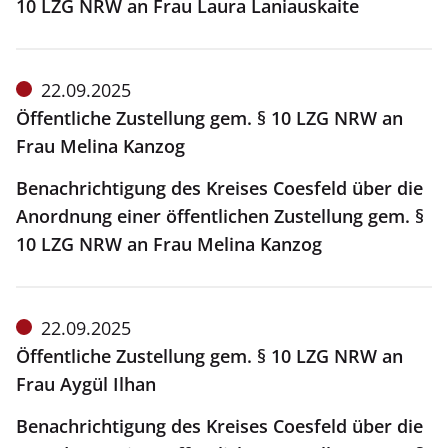
10 LZG NRW an Frau Laura Laniauskaite
Meldung
22.09.2025
vom:
Öffentliche Zustellung gem. § 10 LZG NRW an
Frau Melina Kanzog
Benachrichtigung des Kreises Coesfeld über die
Anordnung einer öffentlichen Zustellung gem. §
10 LZG NRW an Frau Melina Kanzog
Meldung
22.09.2025
vom:
Öffentliche Zustellung gem. § 10 LZG NRW an
Frau Aygül Ilhan
Benachrichtigung des Kreises Coesfeld über die